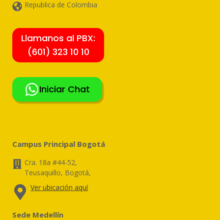
Republica de Colombia
Llamanos al PBX:
(601) 323 10 10
Iniciar Chat
Campus Principal Bogotá
Cra. 18a #44-52,
Teusaquillo, Bogotá,
Ver ubicación aquí
Sede Medellín