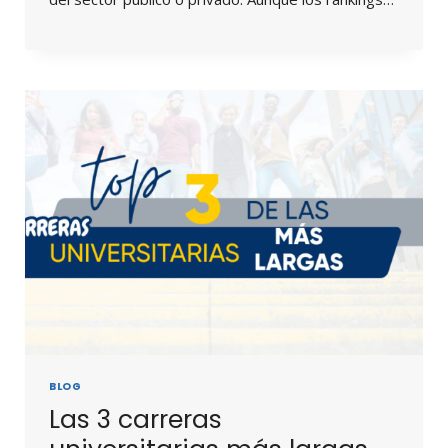
BLOG
Las 3 carreras