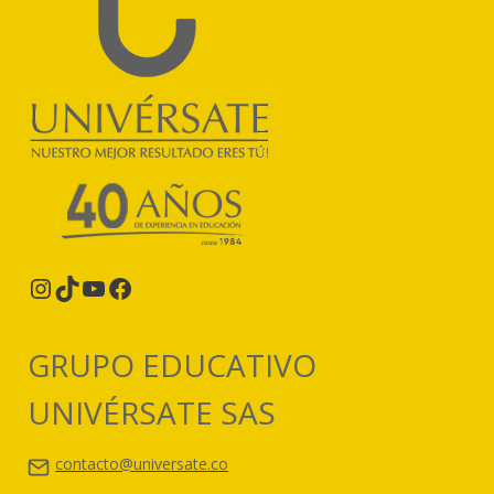
Instagram
TikTok
YouTube
Facebook
GRUPO EDUCATIVO
UNIVÉRSATE SAS
contacto@universate.co