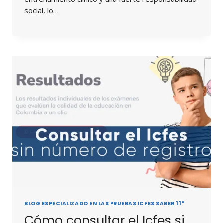
social, lo…
BLOG ESPECIALIZADO EN LAS PRUEBAS ICFES SABER 11°
Cómo consultar el Icfes si