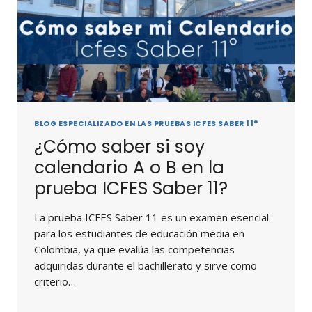
BLOG ESPECIALIZADO EN LAS PRUEBAS ICFES SABER 11°
¿Cómo saber si soy
calendario A o B en la
prueba ICFES Saber 11?
La prueba ICFES Saber 11 es un examen esencial
para los estudiantes de educación media en
Colombia, ya que evalúa las competencias
adquiridas durante el bachillerato y sirve como
criterio…