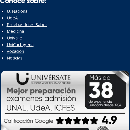
Conoce sobre:
U. Nacional
UdeA
Pruebas Icfes Saber
Medicina
Univalle
UniCartagena
Vocación
Noticias