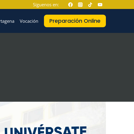
Síguenos en:
Preparación Online
rtagena
Vocación