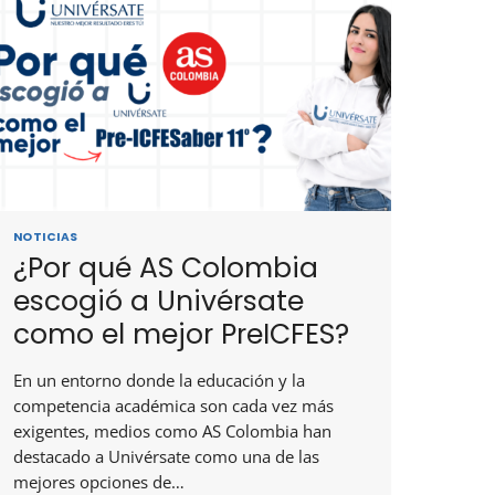
NOTICIAS
¿Por qué AS Colombia
escogió a Univérsate
como el mejor PreICFES?
En un entorno donde la educación y la
competencia académica son cada vez más
exigentes, medios como AS Colombia han
destacado a Univérsate como una de las
mejores opciones de…