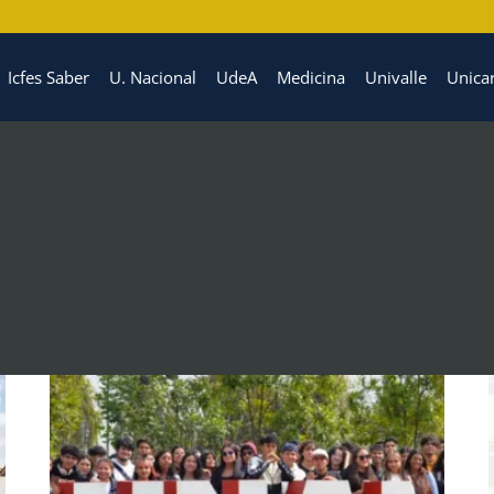
Icfes Saber
U. Nacional
UdeA
Medicina
Univalle
Unica