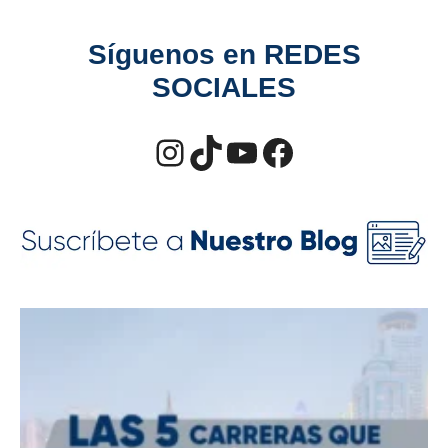
Síguenos en
REDES
SOCIALES
Instagram
TikTok
YouTube
Facebook