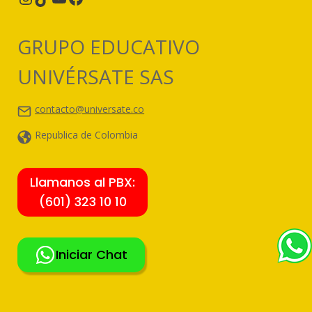
GRUPO EDUCATIVO
UNIVÉRSATE SAS
contacto@universate.co
Republica de Colombia
Llamanos al PBX:
(601) 323 10 10
Iniciar Chat