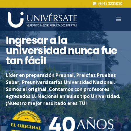
Saltar
(601) 3231010
al
contenido
Ingresar a la
universidad nunca fue
tan fácil
Líder en preparación Preunal, Preicfes Pruebas
Saber, Preuniversitarios Universidad Nacional.
Somos el original. Contamos con profesores
egresados U. Nacional en aulas tipo Universidad.
¡Nuestro mejor resultado eres TÚ!