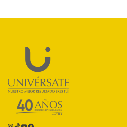
Instagram
TikTok
YouTube
Facebook