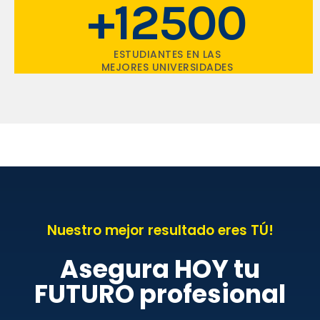
+12500
ESTUDIANTES EN LAS
MEJORES UNIVERSIDADES
Nuestro mejor resultado eres TÚ!
Asegura HOY tu
FUTURO profesional