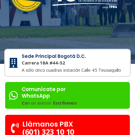
Sede Principal Bogotá D.C.
Carrera 18A #44-52
A sólo cinco cuadras estación Calle 45 Teusaquillo
Comunícate por
WhatsApp
Co
n un asesor.
Escríbenos
Llámanos PBX
(601) 323 10 10