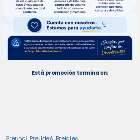
Está promoción termina en:
Preunal, PreUdeA, Preicfes