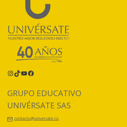
Instagram
TikTok
YouTube
Facebook
GRUPO EDUCATIVO
UNIVÉRSATE SAS
contacto@universate.co