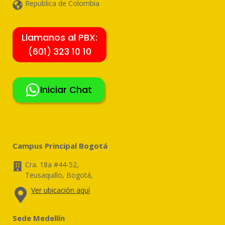
Republica de Colombia
Llamanos al PBX:
(601) 323 10 10
Iniciar Chat
Campus Principal Bogotá
Cra. 18a #44-52,
Teusaquillo, Bogotá,
Ver ubicación aquí
Sede Medellín