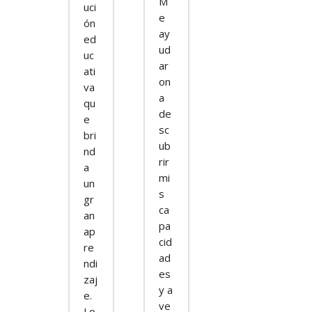
M
uci
e
ón
ay
ed
ud
uc
ar
ati
on
va
a
qu
de
e
sc
bri
ub
nd
rir
a
mi
un
s
gr
ca
an
pa
ap
cid
re
ad
ndi
es
zaj
y a
e.
ve
Lo