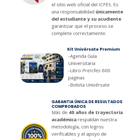
el sitio web oficial del ICFES. Es
una responsabilidad
únicamente
del estudiante y su acudiente
garantizar que el proceso se
complete correctamente.
Kit Univérsate Premium
-Agenda Guía
Universitaria
-Libro PreIcfes 600
paginas
-Bolsita Univérsate
GARANTIA ÚNICA DE RESULTADOS
COMPROBADOS
Más de
40 años de trayectoria
académica
respaldan nuestra
metodología, con logros
verificables y el apoyo de