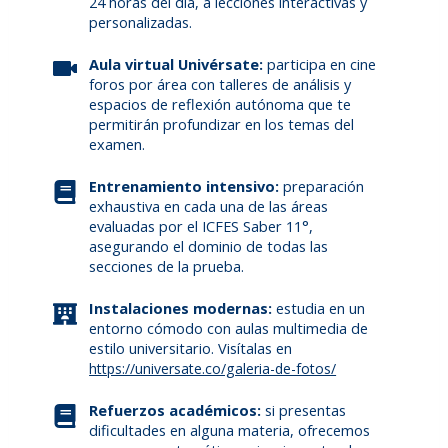
24 horas del día, a lecciones interactivas y
personalizadas.
Aula virtual Univérsate:
participa en cine
foros por área con talleres de análisis y
espacios de reflexión autónoma que te
permitirán profundizar en los temas del
examen.
Entrenamiento intensivo:
preparación
exhaustiva en cada una de las áreas
evaluadas por el ICFES Saber 11°,
asegurando el dominio de todas las
secciones de la prueba.
Instalaciones modernas:
estudia en un
entorno cómodo con aulas multimedia de
estilo universitario. Visítalas en
https://universate.co/galeria-de-fotos/
Refuerzos académicos:
si presentas
dificultades en alguna materia, ofrecemos