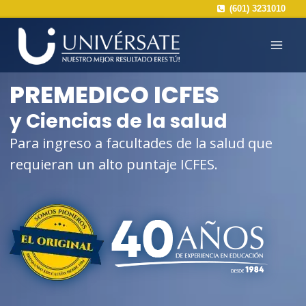
Saltar
(601) 3231010
al
contenido
PREMEDICO ICFES
y Ciencias de la salud
Para ingreso a facultades de la salud que
requieran un alto puntaje ICFES.