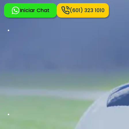
Iniciar Chat
(601) 323 1010