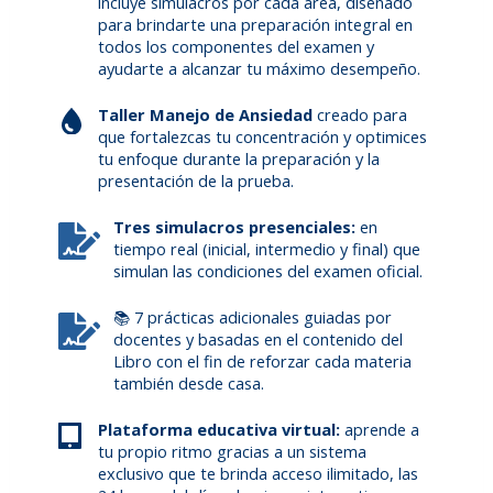
incluye simulacros por cada área, diseñado
para brindarte una preparación integral en
todos los componentes del examen y
ayudarte a alcanzar tu máximo desempeño.
Taller Manejo de Ansiedad
creado para
que fortalezcas tu concentración y optimices
tu enfoque durante la preparación y la
presentación de la prueba.
Tres simulacros presenciales:
en
tiempo real (inicial, intermedio y final) que
simulan las condiciones del examen oficial.
📚 7 prácticas adicionales guiadas por
docentes y basadas en el contenido del
Libro con el fin de reforzar cada materia
también desde casa.
Plataforma educativa virtual:
aprende a
tu propio ritmo gracias a un sistema
exclusivo que te brinda acceso ilimitado, las