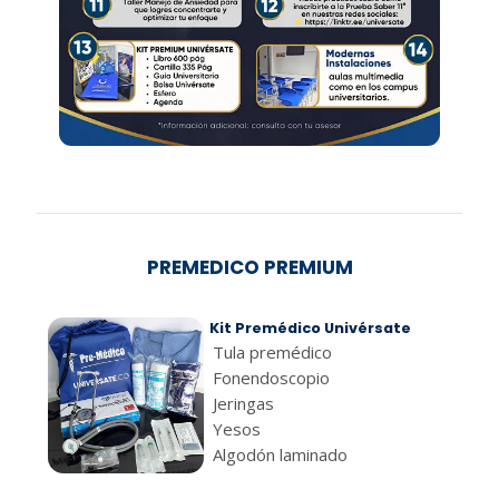
PREMEDICO PREMIUM
Kit Premédico Univérsate
Tula premédico
Fonendoscopio
Jeringas
Yesos
Algodón laminado