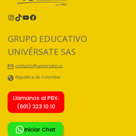
Instagram
TikTok
YouTube
Facebook
GRUPO EDUCATIVO
UNIVÉRSATE SAS
contacto@universate.co
Republica de Colombia
Llamanos al PBX:
(601) 323 10 10
Iniciar Chat