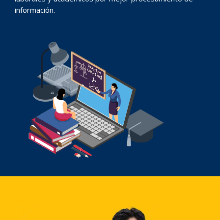
información.