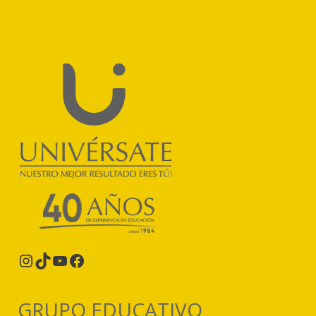
Instagram
TikTok
YouTube
Facebook
GRUPO EDUCATIVO