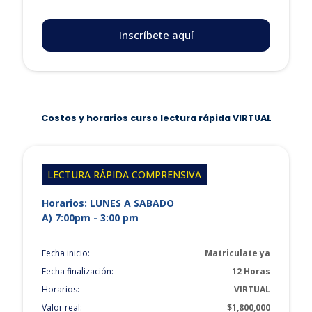
Inscríbete aquí
Costos y horarios curso lectura rápida VIRTUAL
LECTURA RÁPIDA COMPRENSIVA
Horarios: LUNES A SABADO
A) 7:00pm - 3:00 pm
Fecha inicio:
Matriculate ya
Fecha finalización:
12 Horas
Horarios:
VIRTUAL
Valor real:
$1,800,000