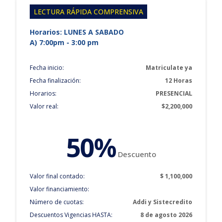
LECTURA RÁPIDA COMPRENSIVA
Horarios: LUNES A SABADO
A) 7:00pm - 3:00 pm
Fecha inicio:
Matriculate ya
Fecha finalización:
12 Horas
Horarios:
PRESENCIAL
Valor real:
$2,200,000
50%
Descuento
Valor final contado:
$ 1,100,000
Valor financiamiento:
Número de cuotas:
Addi y Sistecredito
Descuentos Vigencias HASTA:
8 de agosto 2026