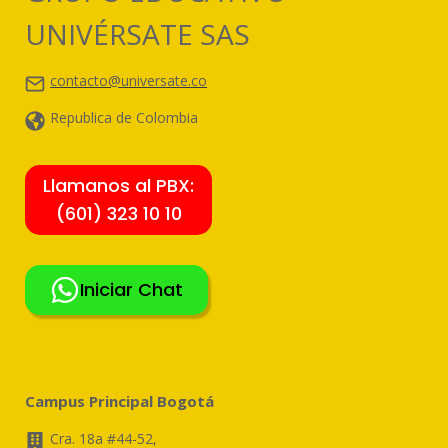
UNIVÉRSATE SAS
contacto@universate.co
Republica de Colombia
Llamanos al PBX:
(601) 323 10 10
Iniciar Chat
Campus Principal Bogotá
Cra. 18a #44-52,