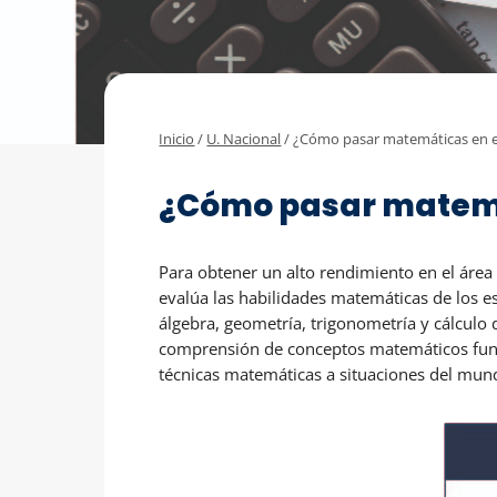
Inicio
/
U. Nacional
/
¿Cómo pasar matemáticas en e
U. NACIONAL
¿Cómo pasar matemá
Para obtener un alto rendimiento en el áre
evalúa las habilidades matemáticas de los e
álgebra, geometría, trigonometría y cálculo 
comprensión de conceptos matemáticos fund
técnicas matemáticas a situaciones del mund