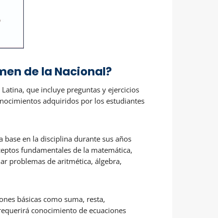
en de la Nacional?
atina, que incluye preguntas y ejercicios
onocimientos adquiridos por los estudiantes
 base en la disciplina durante sus años
nceptos fundamentales de la matemática,
ar problemas de aritmética, álgebra,
ciones básicas como suma, resta,
e requerirá conocimiento de ecuaciones