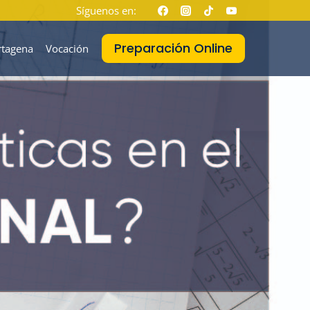
Síguenos en:
Preparación Online
rtagena
Vocación