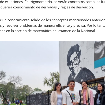
s de ecuaciones. En trigonometría, se verán conceptos como las fu
equerirá conocimiento de derivadas y reglas de derivación.
r un conocimiento sólido de los conceptos mencionados anterior
s y resolver problemas de manera eficiente y precisa. Por lo tanto,
os en la sección de matemática del examen de la Nacional.