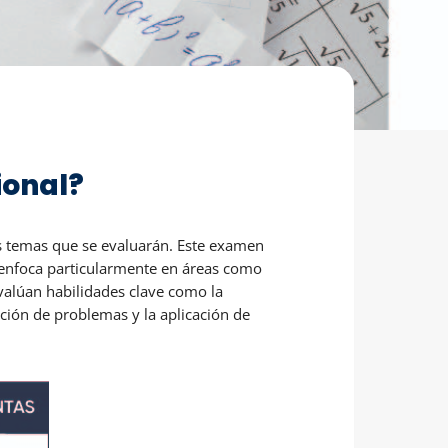
ional?
os temas que se evaluarán. Este examen
e enfoca particularmente en áreas como
evalúan habilidades clave como la
ión de problemas y la aplicación de