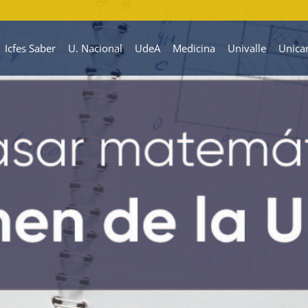
Icfes Saber
U. Nacional
UdeA
Medicina
Univalle
Unica