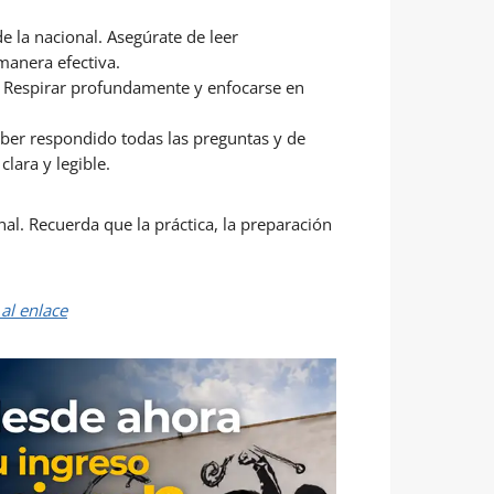
e la nacional. Asegúrate de leer
manera efectiva.
n. Respirar profundamente y enfocarse en
ber respondido todas las preguntas y de
lara y legible.
l. Recuerda que la práctica, la preparación
al enlace