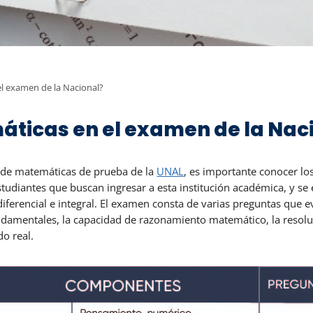
l examen de la Nacional?
ticas en el examen de la Nac
a de matemáticas de prueba de la
UNAL
, es importante conocer l
studiantes que buscan ingresar a esta institución académica, y s
diferencial e integral. El examen consta de varias preguntas que 
amentales, la capacidad de razonamiento matemático, la resoluc
o real.