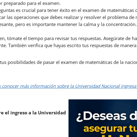
jor preparado para el examen.
eguntas es crucial para tener éxito en el examen de matemáticas d
ar las operaciones que debes realizar y resolver el problema de 
resante, pero es importante mantener la calma y la concentració
, tómate el tiempo para revisar tus respuestas. Asegúrate de ha
te. También verifica que hayas escrito tus respuestas de manera c
us posibilidades de pasar el examen de matemáticas de la naciona
s conocer más información sobre la Universidad Nacional ingresa 
e el ingreso a la Universidad