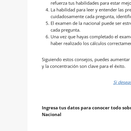
refuerza tus habilidades para estar me
La habilidad para leer y entender las pr
cuidadosamente cada pregunta, identific
El examen de la nacional puede ser est
cada pregunta.
Una vez que hayas completado el examen
haber realizado los cálculos correctamen
Siguiendo estos consejos, puedes aumentar t
y la concentración son clave para el éxito.
Si desea
Ingresa tus datos para conocer todo sobr
Nacional