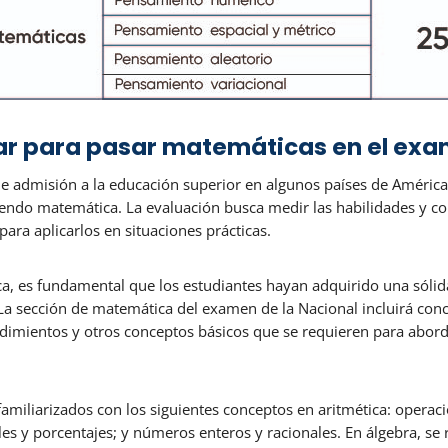
ar para pasar matemáticas en el exam
 admisión a la educación superior en algunos países de América L
yendo matemática. La evaluación busca medir las habilidades y c
ara aplicarlos en situaciones prácticas.
ca, es fundamental que los estudiantes hayan adquirido una sólida
. La sección de matemática del examen de la Nacional incluirá co
edimientos y otros conceptos básicos que se requieren para abord
 familiarizados con los siguientes conceptos en aritmética: opera
ales y porcentajes; y números enteros y racionales. En álgebra, s