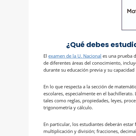
¿Qué debes estudi
El
examen de la U. Nacional
es una prueba de
de diferentes áreas del conocimiento, inclu
durante su educación previa y su capacidad p
En lo que respecta a la sección de matemáti
escolares, especialmente en el bachillerato
tales como reglas, propiedades, leyes, proc
trigonometría y cálculo.
En particular, los estudiantes deberán estar
multiplicación y división; fracciones, decim