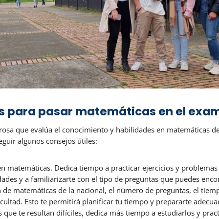
s para pasar matemáticas en el exa
rosa que evalúa el conocimiento y habilidades en matemáticas de
guir algunos consejos útiles:
o en matemáticas. Dedica tiempo a practicar ejercicios y problem
idades y a familiarizarte con el tipo de preguntas que puedes enc
 de matemáticas de la nacional, el número de preguntas, el tiemp
icultad. Esto te permitirá planificar tu tiempo y prepararte adec
que te resultan difíciles, dedica más tiempo a estudiarlos y pract