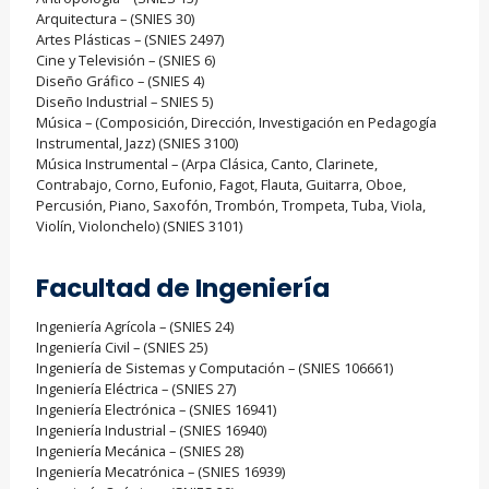
Arquitectura – (SNIES 30)
Artes Plásticas – (SNIES 2497)
Cine y Televisión – (SNIES 6)
Diseño Gráfico – (SNIES 4)
Diseño Industrial – SNIES 5)
Música – (Composición, Dirección, Investigación en Pedagogía
Instrumental, Jazz) (SNIES 3100)
Música Instrumental – (Arpa Clásica, Canto, Clarinete,
Contrabajo, Corno, Eufonio, Fagot, Flauta, Guitarra, Oboe,
Percusión, Piano, Saxofón, Trombón, Trompeta, Tuba, Viola,
Violín, Violonchelo) (SNIES 3101)
Facultad de Ingeniería
Ingeniería Agrícola – (SNIES 24)
Ingeniería Civil – (SNIES 25)
Ingeniería de Sistemas y Computación – (SNIES 106661)
Ingeniería Eléctrica – (SNIES 27)
Ingeniería Electrónica – (SNIES 16941)
Ingeniería Industrial – (SNIES 16940)
Ingeniería Mecánica – (SNIES 28)
Ingeniería Mecatrónica – (SNIES 16939)