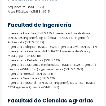
Arquitectura – (SNIES 127)
Artes Plásticas – (SNIES 16919)
Facultad de Ingeniería
Ingeniería Agrícola – (SNIES 116) Ingeniería Administrativa –
(SNIES 125) Ingeniería Agronómica – (SNIES 113) Ingeniería
Ambiental – (SNIES 55189)
Ingeniería Biológica – (SNIES 16921) Ingeniería Civil – (SNIES 117)
Ingeniería de Control – (SNIES 16922) Ingeniería de Minas y
Metalurgia – (SNIES118)
Ingeniería de Petróleos – (SNIES 119)
Ingeniería de Sistemas e Informática – (SNIES 16925) Ingeniería
Eléctrica – (SNIES 120) Ingeniería Física – (SNIES 16923)
Ingeniería Forestal – (SNIES 124)
Ingeniería Geológica – (SNIES 126)
Ingeniería Industrial – (SNIES 121) Ingeniería Mecánica – (SNIES
122) Ingeniería Química – (SNIES 123)
Facultad de Ciencias Agrarias