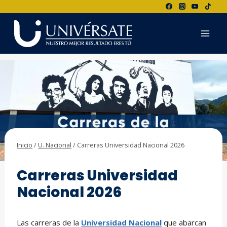
Saltar
al
contenido
Inicio
/
U. Nacional
/
Carreras Universidad Nacional 2026
U. NACIONAL
Carreras Universidad
Nacional 2026
Las carreras de la
Universidad Nacional
que abarcan