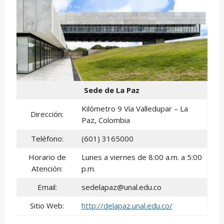
Sede de La Paz
Kilómetro 9 Vía Valledupar – La
Dirección:
Paz, Colombia
Teléfono:
(601) 3165000
Horario de
Lunes a viernes de 8:00 a.m. a 5:00
Atención:
p.m.
Email:
sedelapaz@unal.edu.co
Sitio Web:
http://delapaz.unal.edu.co/