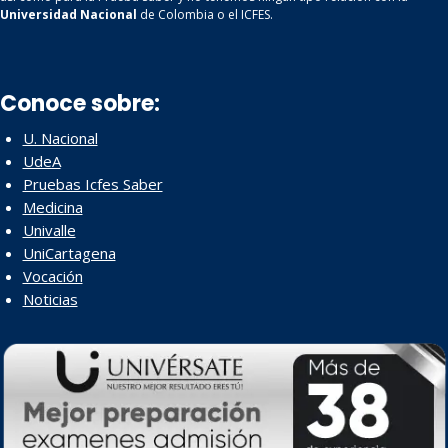
Universidad Nacional
de Colombia o el ICFES.
Conoce sobre:
U. Nacional
UdeA
Pruebas Icfes Saber
Medicina
Univalle
UniCartagena
Vocación
Noticias