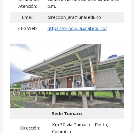
Atención:
p.m.
Email:
direccion_ara@unal.edu.co
Sitio Web:
https://orinoquia.unal.edu.co/
Sede Tumaco
Km 30 vía Tumaco – Pasto,
Dirección:
Colombia