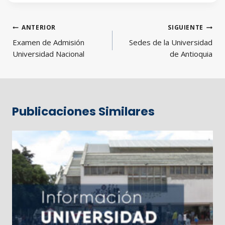
Navegación
ANTERIOR
SIGUIENTE
de
Examen de Admisión
Sedes de la Universidad
entradas
Universidad Nacional
de Antioquia
Publicaciones Similares