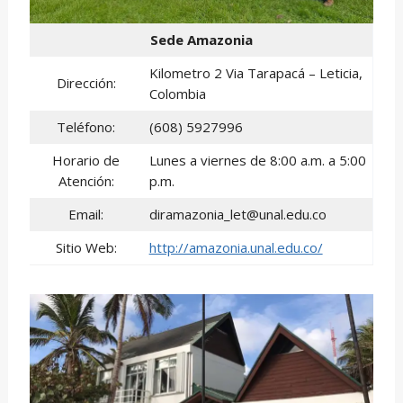
Sede Amazonia
Kilometro 2 Via Tarapacá – Leticia,
Dirección:
Colombia
Teléfono:
(608) 5927996
Horario de
Lunes a viernes de 8:00 a.m. a 5:00
Atención:
p.m.
Email:
diramazonia_let@unal.edu.co
Sitio Web:
http://amazonia.unal.edu.co/