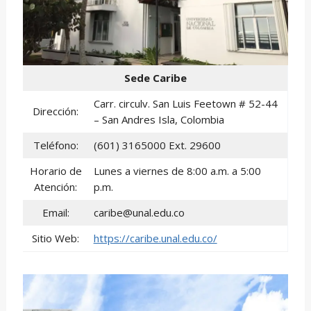
Sede Caribe
Carr. circulv. San Luis Feetown # 52-44
Dirección:
– San Andres Isla, Colombia
Teléfono:
(601) 3165000 Ext. 29600
Horario de
Lunes a viernes de 8:00 a.m. a 5:00
Atención:
p.m.
Email:
caribe@unal.edu.co
Sitio Web:
https://caribe.unal.edu.co/