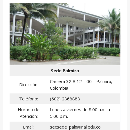
Sede Palmira
Carrera 32 # 12 – 00 – Palmira,
Dirección:
Colombia
Teléfono:
(602) 2868888
Horario de
Lunes a viernes de 8:00 a.m. a
Atención:
5:00 p.m.
Email:
secsede_pal@unal.edu.co