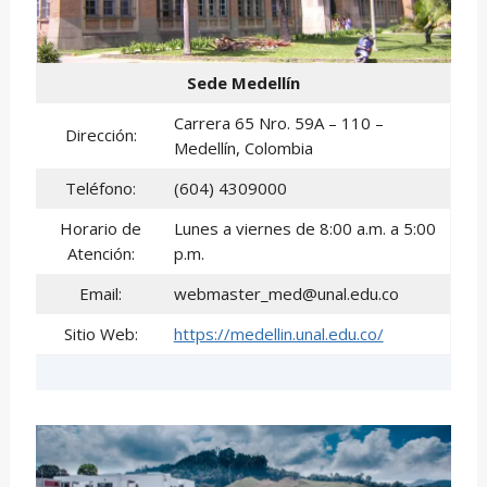
Sede Medellín
Carrera 65 Nro. 59A – 110 –
Dirección:
Medellín, Colombia
Teléfono:
(604) 4309000
Horario de
Lunes a viernes de 8:00 a.m. a 5:00
Atención:
p.m.
Email:
webmaster_med@unal.edu.co
Sitio Web:
https://medellin.unal.edu.co/