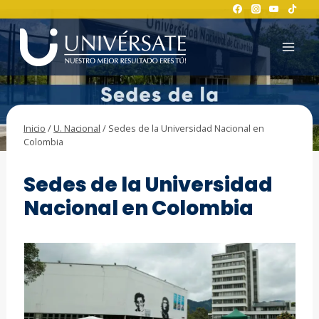
Saltar
al
contenido
Inicio
/
U. Nacional
/
Sedes de la Universidad Nacional en
Colombia
U. NACIONAL
Sedes de la Universidad
Nacional en Colombia