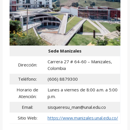
Sede Manizales
Carrera 27 # 64-60 – Manizales,
Dirección:
Colombia
Teléfono:
(606) 8879300
Horario de
Lunes a viernes de 8:00 a.m. a 5:00
Atención:
p.m.
Email:
sisqueresu_man@unal.edu.co
Sitio Web:
https://www.manizales.unal.edu.co/