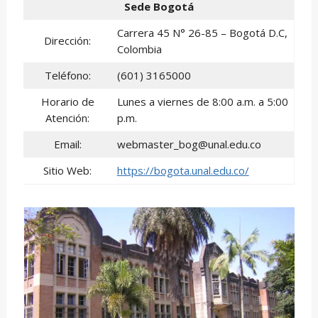
Sede Bogotá
Carrera 45 N° 26-85 – Bogotá D.C,
Dirección:
Colombia
Teléfono:
(601) 3165000
Horario de
Lunes a viernes de 8:00 a.m. a 5:00
Atención:
p.m.
Email:
webmaster_bog@unal.edu.co
Sitio Web:
https://bogota.unal.edu.co/