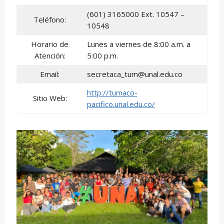
(601) 3165000 Ext. 10547 –
Teléfono:
10548
Horario de
Lunes a viernes de 8:00 a.m. a
Atención:
5:00 p.m.
Email:
secretaca_tum@unal.edu.co
http://tumaco-
Sitio Web:
pacifico.unal.edu.co/