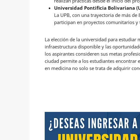
realizan prácticas desde el inicio del 
Universidad Pontificia Bolivariana (
La UPB, con una trayectoria de más de 8
participan en proyectos comunitarios y 
La elección de la universidad para estudia
infraestructura disponible y las oportunidade
los aspirantes consideren sus metas profesio
ciudad permite a los estudiantes encontrar 
en medicina no solo se trata de adquirir co