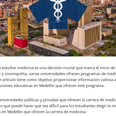
a estudiar medicina es una decisión crucial que marca el inicio d
nte y cosmopolita, varias universidades ofrecen programas de me
te artículo tiene como objetivo proporcionar información valiosa a
ituciones educativas en Medellín que ofrecen este programa.
universidades públicas y privadas que ofrecen la carrera de medic
lo que puede hacer que sea difícil para los estudiantes elegir la 
as en Medellín que ofrecen la carrera de medicina.