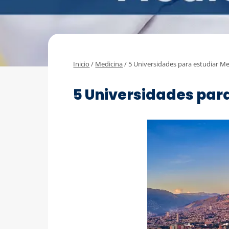
Inicio
/
Medicina
/
5 Universidades para estudiar Me
MEDICINA
5 Universidades par