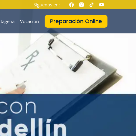
Síguenos en:
Preparación Online
rtagena
Vocación