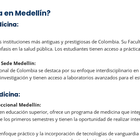
 en Medellín?
icina:
 instituciones más antiguas y prestigiosas de Colombia. Su Facul
nfasis en la salud pública. Los estudiantes tienen acceso a práctic
 Sede Medellín:
onal de Colombia se destaca por su enfoque interdisciplinario en
investigación y tienen acceso a laboratorios avanzados para el es
dicina:
eccional Medellín:
 en educación superior, ofrece un programa de medicina que integ
de los primeros semestres y tienen la oportunidad de realizar int
enfoque práctico y la incorporación de tecnologías de vanguardia