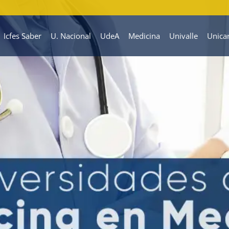
Icfes Saber
U. Nacional
UdeA
Medicina
Univalle
Unica