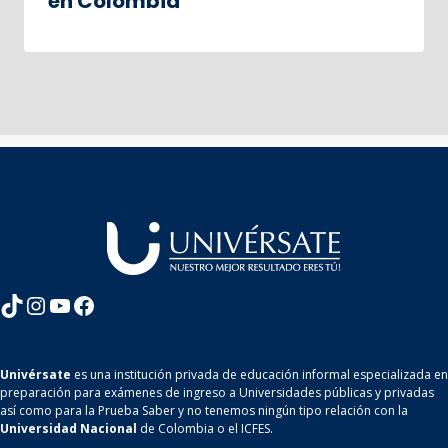
en Colombia
TikTok
Instagram
YouTube
Facebook
Univérsate
es una institución privada de educación informal especializada en
preparación para exámenes de ingreso a Universidades públicas y privadas
así como para la Prueba Saber y no tenemos ningún tipo relación con la
Universidad Nacional
de Colombia o el ICFES.