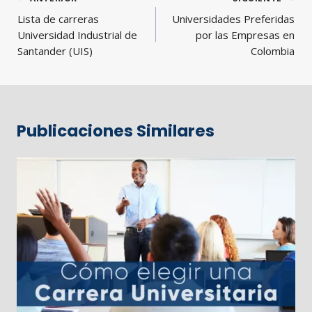
de
Lista de carreras
Universidades Preferidas
entradas
Universidad Industrial de
por las Empresas en
Santander (UIS)
Colombia
Publicaciones Similares