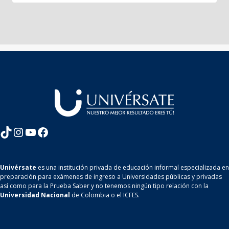
TikTok
Instagram
YouTube
Facebook
Univérsate
es una institución privada de educación informal especializada en
preparación para exámenes de ingreso a Universidades públicas y privadas
así como para la Prueba Saber y no tenemos ningún tipo relación con la
Universidad Nacional
de Colombia o el ICFES.