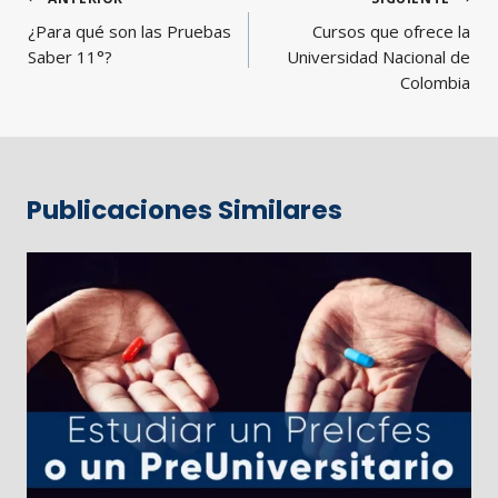
de
¿Para qué son las Pruebas
Cursos que ofrece la
entradas
Saber 11°?
Universidad Nacional de
Colombia
Publicaciones Similares