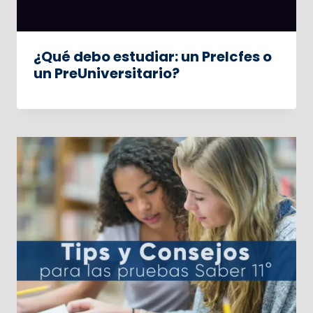
¿Qué debo estudiar: un PreIcfes o
un PreUniversitario?