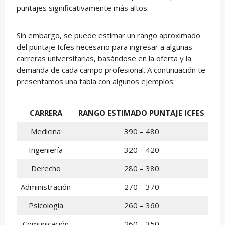
puntajes significativamente más altos.
Sin embargo, se puede estimar un rango aproximado
del puntaje Icfes necesario para ingresar a algunas
carreras universitarias, basándose en la oferta y la
demanda de cada campo profesional. A continuación te
presentamos una tabla con algunos ejemplos:
CARRERA
RANGO ESTIMADO PUNTAJE ICFES
Medicina
390 – 480
Ingeniería
320 – 420
Derecho
280 – 380
Administración
270 – 370
Psicología
260 – 360
Comunicación
260 – 350