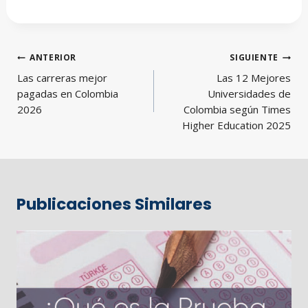
Navegación
ANTERIOR
SIGUIENTE
de
Las carreras mejor
Las 12 Mejores
entradas
pagadas en Colombia
Universidades de
2026
Colombia según Times
Higher Education 2025
Publicaciones Similares