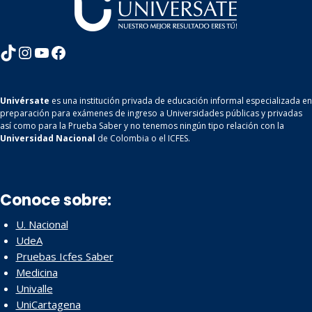
TikTok
Instagram
YouTube
Facebook
Univérsate
es una institución privada de educación informal especializada en
preparación para exámenes de ingreso a Universidades públicas y privadas
así como para la Prueba Saber y no tenemos ningún tipo relación con la
Universidad Nacional
de Colombia o el ICFES.
Conoce sobre:
U. Nacional
UdeA
Pruebas Icfes Saber
Medicina
Univalle
UniCartagena