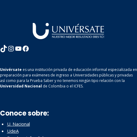
TikTok
Instagram
YouTube
Facebook
Univérsate
es una institución privada de educación informal especializada en
preparación para exámenes de ingreso a Universidades públicas y privadas
así como para la Prueba Saber y no tenemos ningún tipo relación con la
Universidad Nacional
de Colombia o el ICFES.
Conoce sobre:
U. Nacional
UdeA