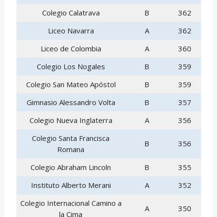
Colegio Calatrava
B
362
Liceo Navarra
A
362
Liceo de Colombia
A
360
Colegio Los Nogales
B
359
Colegio San Mateo Apóstol
B
359
Gimnasio Alessandro Volta
B
357
Colegio Nueva Inglaterra
A
356
Colegio Santa Francisca
B
356
Romana
Colegio Abraham Lincoln
B
355
Instituto Alberto Merani
A
352
Colegio Internacional Camino a
A
350
la Cima