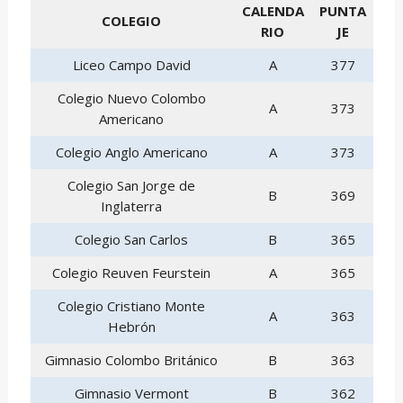
CALENDA
PUNTA
COLEGIO
RIO
JE
Liceo Campo David
A
377
Colegio Nuevo Colombo
A
373
Americano
Colegio Anglo Americano
A
373
Colegio San Jorge de
B
369
Inglaterra
Colegio San Carlos
B
365
Colegio Reuven Feurstein
A
365
Colegio Cristiano Monte
A
363
Hebrón
Gimnasio Colombo Británico
B
363
Gimnasio Vermont
B
362