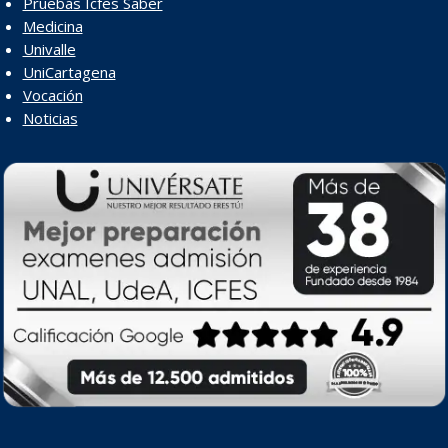
Pruebas Icfes Saber
Medicina
Univalle
UniCartagena
Vocación
Noticias