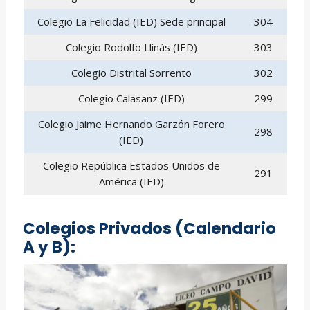
Colegio La Felicidad (IED) Sede principal
304
Colegio Rodolfo Llinás (IED)
303
Colegio Distrital Sorrento
302
Colegio Calasanz (IED)
299
Colegio Jaime Hernando Garzón Forero
298
(IED)
Colegio República Estados Unidos de
291
América (IED)
Colegios Privados (Calendario
A y B)
: