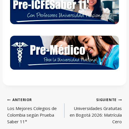
Navegación
ANTERIOR
SIGUIENTE
de
Los Mejores Colegios de
Universidades Gratuitas
entradas
Colombia según Prueba
en Bogotá 2026: Matrícula
Saber 11°
Cero