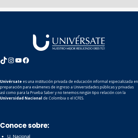
TikTok
Instagram
YouTube
Facebook
Univérsate
es una institución privada de educación informal especializada en
preparación para exámenes de ingreso a Universidades públicas y privadas
así como para la Prueba Saber y no tenemos ningún tipo relación con la
Universidad Nacional
de Colombia o el ICFES.
Conoce sobre:
U. Nacional