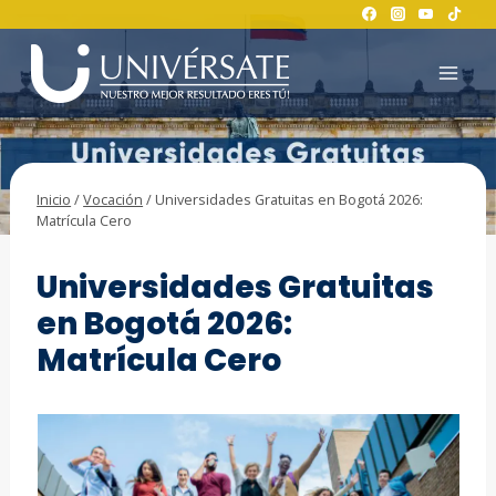
Saltar
al
contenido
Inicio
/
Vocación
/
Universidades Gratuitas en Bogotá 2026:
Matrícula Cero
VOCACIÓN
Universidades Gratuitas
en Bogotá 2026:
Matrícula Cero