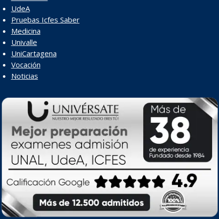
UdeA
Pruebas Icfes Saber
Medicina
Univalle
UniCartagena
Vocación
Noticias