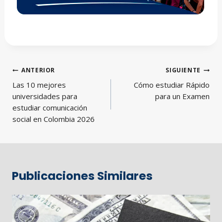
Navegación
ANTERIOR
SIGUIENTE
de
Las 10 mejores
Cómo estudiar Rápido
entradas
universidades para
para un Examen
estudiar comunicación
social en Colombia 2026
Publicaciones Similares