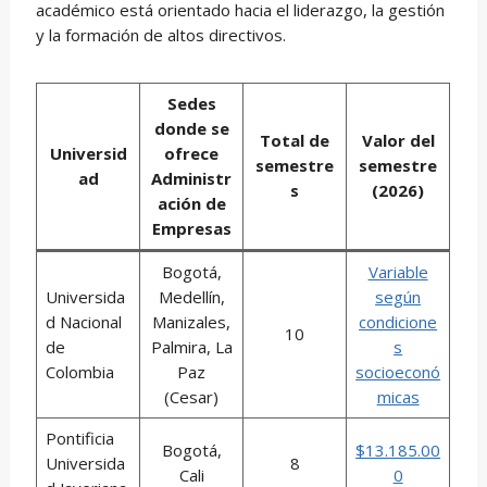
académico está orientado hacia el liderazgo, la gestión
y la formación de altos directivos.
Sedes
donde se
Total de
Valor del
Universid
ofrece
semestre
semestre
ad
Administr
s
(2026)
ación de
Empresas
Bogotá,
Variable
Universida
Medellín,
según
d Nacional
Manizales,
condicione
10
de
Palmira, La
s
Colombia
Paz
socioeconó
(Cesar)
micas
Pontificia
Bogotá,
$13.185.00
Universida
8
Cali
0