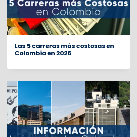
Las 5 carreras más costosas en
Colombia en 2026