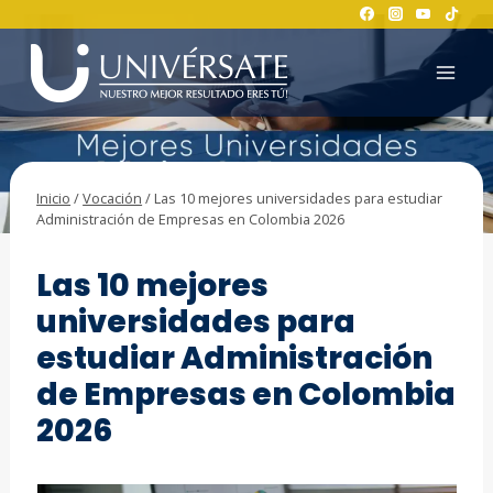
Saltar
al
contenido
Inicio
/
Vocación
/
Las 10 mejores universidades para estudiar
Administración de Empresas en Colombia 2026
VOCACIÓN
Las 10 mejores
universidades para
estudiar Administración
de Empresas en Colombia
2026