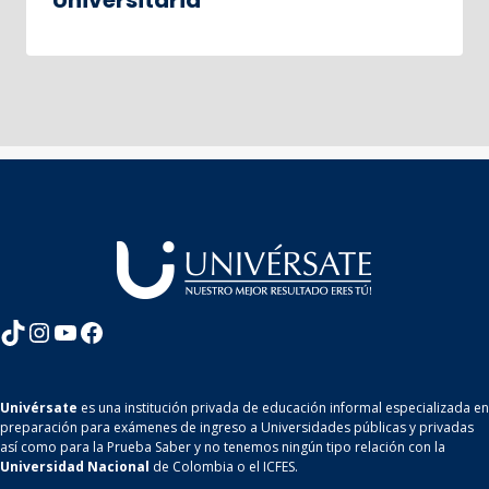
Universitaria
TikTok
Instagram
YouTube
Facebook
Univérsate
es una institución privada de educación informal especializada en
preparación para exámenes de ingreso a Universidades públicas y privadas
así como para la Prueba Saber y no tenemos ningún tipo relación con la
Universidad Nacional
de Colombia o el ICFES.