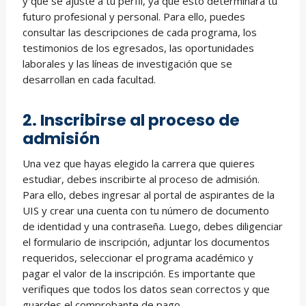
y que se ajuste a tu perfil, ya que esto determinará tu
futuro profesional y personal. Para ello, puedes
consultar las descripciones de cada programa, los
testimonios de los egresados, las oportunidades
laborales y las líneas de investigación que se
desarrollan en cada facultad.
2. Inscribirse al proceso de
admisión
Una vez que hayas elegido la carrera que quieres
estudiar, debes inscribirte al proceso de admisión.
Para ello, debes ingresar al portal de aspirantes de la
UIS y crear una cuenta con tu número de documento
de identidad y una contraseña. Luego, debes diligenciar
el formulario de inscripción, adjuntar los documentos
requeridos, seleccionar el programa académico y
pagar el valor de la inscripción. Es importante que
verifiques que todos los datos sean correctos y que
guardes el comprobante de pago.