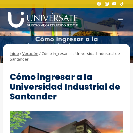
Saltar
al
contenido
Inicio
/
Vocación
/
Cómo ingresar a la Universidad Industrial de
Santander
VOCACIÓN
Cómo ingresar a la
Universidad Industrial de
Santander