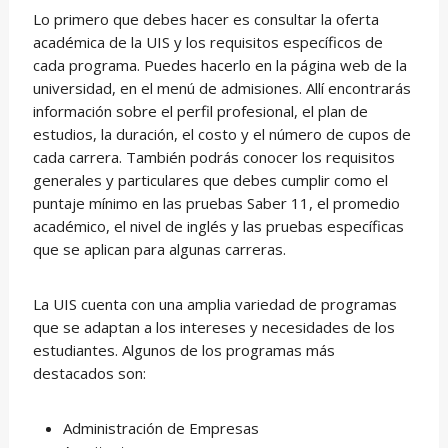
Lo primero que debes hacer es consultar la oferta
académica de la UIS y los requisitos específicos de
cada programa. Puedes hacerlo en la página web de la
universidad, en el menú de admisiones. Allí encontrarás
información sobre el perfil profesional, el plan de
estudios, la duración, el costo y el número de cupos de
cada carrera. También podrás conocer los requisitos
generales y particulares que debes cumplir como el
puntaje mínimo en las pruebas Saber 11, el promedio
académico, el nivel de inglés y las pruebas específicas
que se aplican para algunas carreras.
La UIS cuenta con una amplia variedad de programas
que se adaptan a los intereses y necesidades de los
estudiantes. Algunos de los programas más
destacados son:
Administración de Empresas