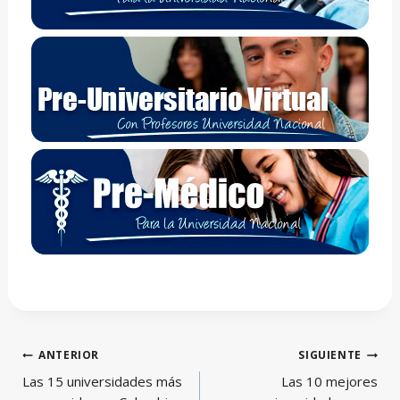
Navegación
ANTERIOR
SIGUIENTE
de
Las 15 universidades más
Las 10 mejores