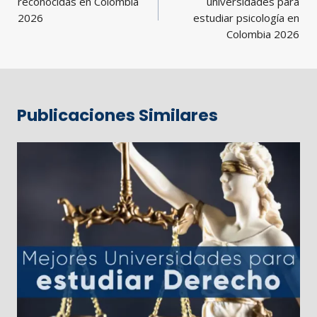
entradas
reconocidas en Colombia
universidades para
2026
estudiar psicología en
Colombia 2026
Publicaciones Similares