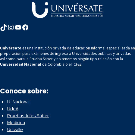
TikTok
Instagram
YouTube
Facebook
Univérsate
es una institución privada de educación informal especializada en
preparación para exámenes de ingreso a Universidades públicas y privadas
así como para la Prueba Saber y no tenemos ningún tipo relación con la
Universidad Nacional
de Colombia o el ICFES.
Conoce sobre:
U. Nacional
UdeA
Pruebas Icfes Saber
Medicina
Univalle