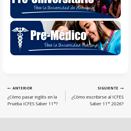
Navegación
ANTERIOR
SIGUIENTE
de
¿Cómo pasar inglés en la
¿Cómo inscribirse al ICFES
entradas
Prueba ICFES Saber 11°?
Saber 11° 2026?