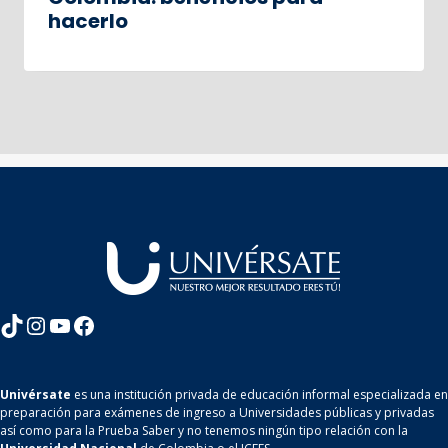
hacerlo
TikTok
Instagram
YouTube
Facebook
Univérsate
es una institución privada de educación informal especializada en
preparación para exámenes de ingreso a Universidades públicas y privadas
así como para la Prueba Saber y no tenemos ningún tipo relación con la