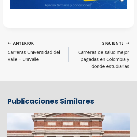
Navegación
ANTERIOR
SIGUIENTE
de
Carreras Universidad del
Carreras de salud mejor
entradas
Valle – UniValle
pagadas en Colombia y
donde estudiarlas
Publicaciones Similares