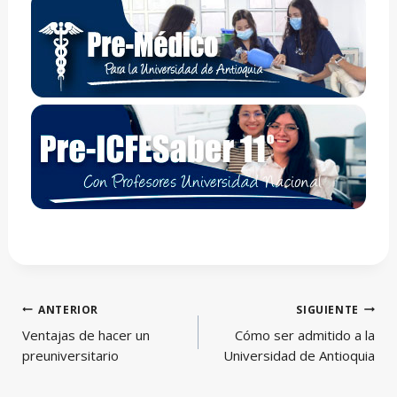
Navegación
ANTERIOR
SIGUIENTE
de
Ventajas de hacer un
Cómo ser admitido a la
entradas
preuniversitario
Universidad de Antioquia