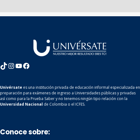
TikTok
Instagram
YouTube
Facebook
Univérsate
es una institución privada de educación informal especializada en
preparación para exámenes de ingreso a Universidades públicas y privadas
así como para la Prueba Saber y no tenemos ningún tipo relación con la
Universidad Nacional
de Colombia o el ICFES.
Conoce sobre: