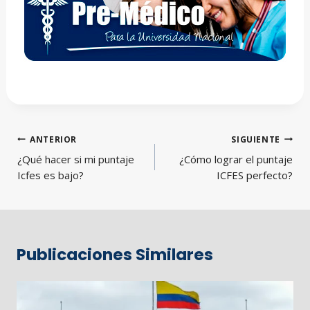
Navegación
ANTERIOR
SIGUIENTE
de
¿Qué hacer si mi puntaje
¿Cómo lograr el puntaje
entradas
Icfes es bajo?
ICFES perfecto?
Publicaciones Similares