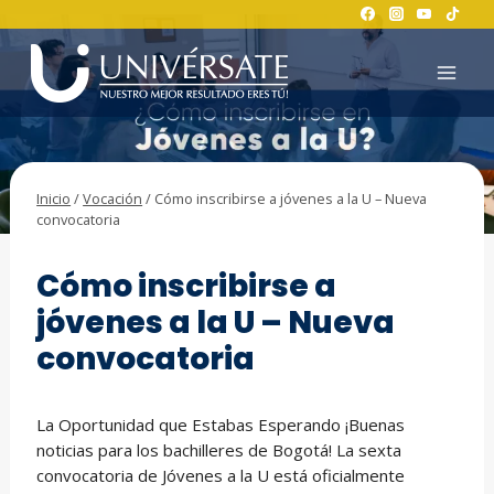
Saltar
al
contenido
Inicio
/
Vocación
/
Cómo inscribirse a jóvenes a la U – Nueva
convocatoria
VOCACIÓN
Cómo inscribirse a
jóvenes a la U – Nueva
convocatoria
La Oportunidad que Estabas Esperando ¡Buenas
noticias para los bachilleres de Bogotá! La sexta
convocatoria de Jóvenes a la U está oficialmente