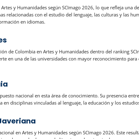
de Artes y Humanidades según SCImago 2026, lo que refleja una de
inas relacionadas con el estudio del lenguaje, las culturas y las 
 formación en idiomas.
es
ción de Colombia en Artes y Humanidades dentro del ranking SCI
ierte en una de las universidades con mayor reconocimiento para 
uia
puesto nacional en esta área de conocimiento. Su presencia entre 
en disciplinas vinculadas al lenguaje, la educación y los estudios
 Javeriana
 nacional en Artes y Humanidades según SCImago 2026. Este resul