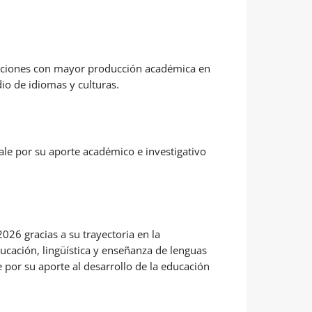
tituciones con mayor producción académica en
io de idiomas y culturas.
ale por su aporte académico e investigativo
26 gracias a su trayectoria en la
ucación, lingüística y enseñanza de lenguas
 por su aporte al desarrollo de la educación