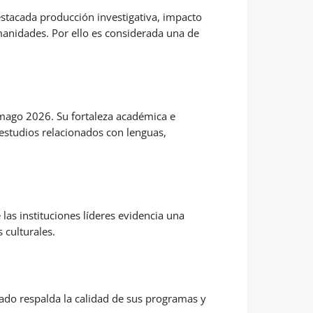
stacada producción investigativa, impacto
humanidades. Por ello es considerada una de
mago 2026. Su fortaleza académica e
estudios relacionados con lenguas,
las instituciones líderes evidencia una
 culturales.
tado respalda la calidad de sus programas y