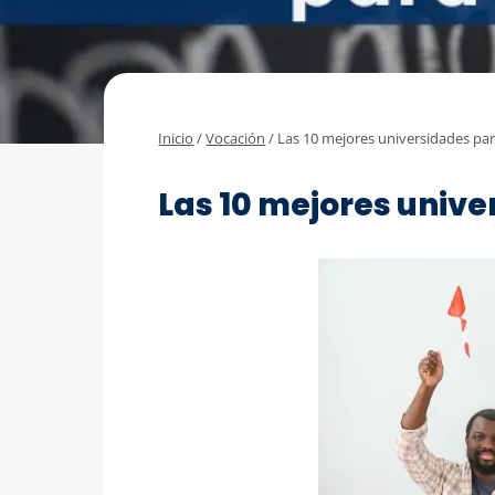
Inicio
/
Vocación
/
Las 10 mejores universidades pa
VOCACIÓN
Las 10 mejores univ