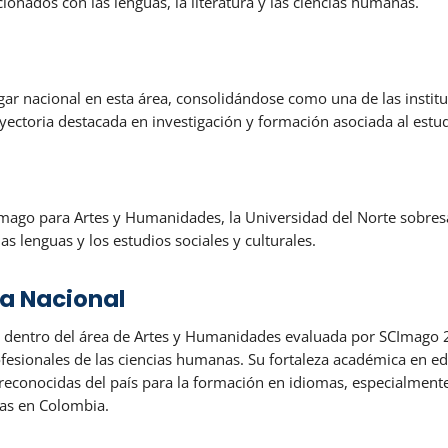
ionados con las lenguas, la literatura y las ciencias humanas.
lugar nacional en esta área, consolidándose como una de las ins
ctoria destacada en investigación y formación asociada al estud
Imago para Artes y Humanidades, la Universidad del Norte sobres
s lenguas y los estudios sociales y culturales.
a Nacional
 dentro del área de Artes y Humanidades evaluada por SCImago 20
fesionales de las ciencias humanas. Su fortaleza académica en ed
 reconocidas del país para la formación en idiomas, especialmente
ras en Colombia.