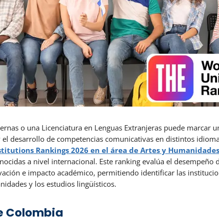
ernas o una Licenciatura en Lenguas Extranjeras puede marcar un
 y el desarrollo de competencias comunicativas en distintos idio
titutions Rankings 2026 en el área de Artes y Humanidade
cidas a nivel internacional. Este ranking evalúa el desempeño de
ovación e impacto académico, permitiendo identificar las institu
nidades y los estudios lingüísticos.
de Colombia