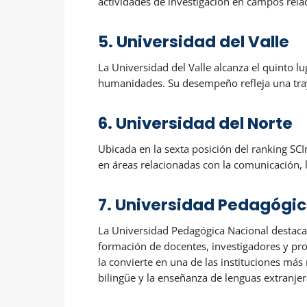
actividades de investigación en campos relac
5. Universidad del Valle
La Universidad del Valle alcanza el quinto 
humanidades. Su desempeño refleja una traye
6. Universidad del Norte
Ubicada en la sexta posición del ranking SC
en áreas relacionadas con la comunicación, la
7. Universidad Pedagógic
La Universidad Pedagógica Nacional destaca
formación de docentes, investigadores y pro
la convierte en una de las instituciones más
bilingüe y la enseñanza de lenguas extranje