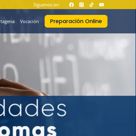
Síguenos en:
Preparación Online
rtagena
Vocación