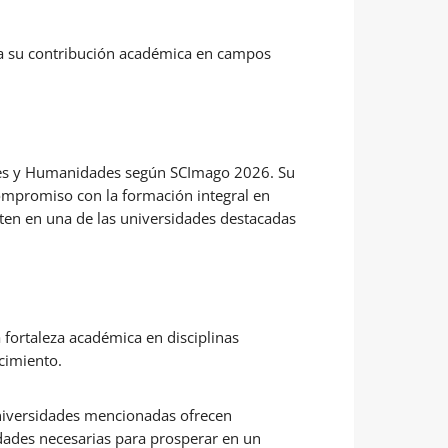
leja su contribución académica en campos
Artes y Humanidades según SCImago 2026. Su
 compromiso con la formación integral en
erten en una de las universidades destacadas
ortaleza académica en disciplinas
ocimiento.
universidades mencionadas ofrecen
dades necesarias para prosperar en un