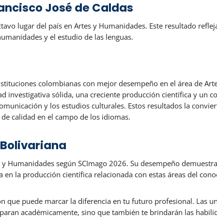
Francisco José de Caldas
octavo lugar del país en Artes y Humanidades. Este resultado ref
humanidades y el estudio de las lenguas.
s instituciones colombianas con mejor desempeño en el área de 
dad investigativa sólida, una creciente producción científica y un
 comunicación y los estudios culturales. Estos resultados la convi
 de calidad en el campo de los idiomas.
 Bolivariana
es y Humanidades según SCImago 2026. Su desempeño demuestra f
va en la producción científica relacionada con estas áreas del con
ón que puede marcar la diferencia en tu futuro profesional. Las 
paran académicamente, sino que también te brindarán las habili