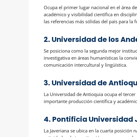
Ocupa el primer lugar nacional en el área 
académico y visibilidad científica en discipl
las referencias más sólidas del país para la
2. Universidad de los And
Se posiciona como la segunda mejor institu
investigativa en áreas humanísticas la conv
comunicación intercultural y lingüística.
3. Universidad de Antioq
La Universidad de Antioquia ocupa el tercer 
importante producción científica y académica 
4. Pontificia Universidad
La Javeriana se ubica en la cuarta posición