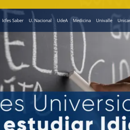
Icfes Saber
U. Nacional
UdeA
Medicina
Univalle
Unica