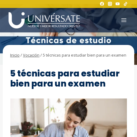
Saltar
al
contenido
Inicio
/
Vocación
/
5 técnicas para estudiar bien para un examen
VOCACIÓN
5 técnicas para estudiar
bien para un examen