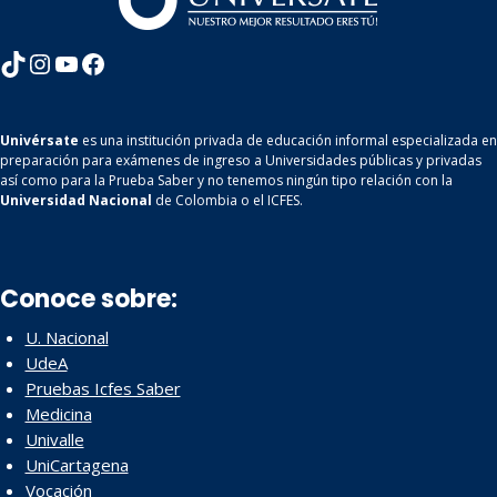
TikTok
Instagram
YouTube
Facebook
Univérsate
es una institución privada de educación informal especializada en
preparación para exámenes de ingreso a Universidades públicas y privadas
así como para la Prueba Saber y no tenemos ningún tipo relación con la
Universidad Nacional
de Colombia o el ICFES.
Conoce sobre:
U. Nacional
UdeA
Pruebas Icfes Saber
Medicina
Univalle
UniCartagena
Vocación