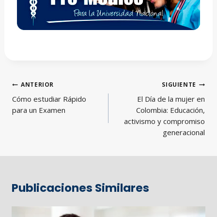
Navegación
ANTERIOR
SIGUIENTE
de
Cómo estudiar Rápido
El Día de la mujer en
entradas
para un Examen
Colombia: Educación,
activismo y compromiso
generacional
Publicaciones Similares