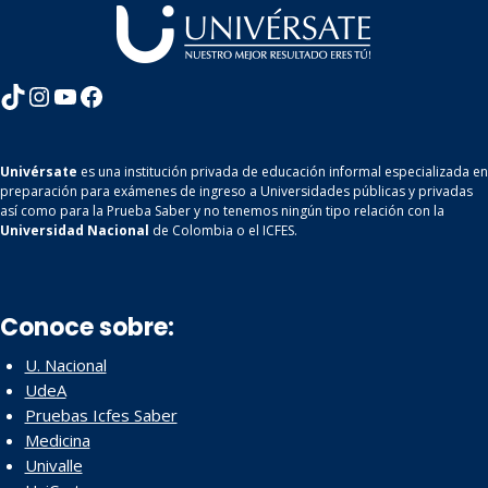
TikTok
Instagram
YouTube
Facebook
Univérsate
es una institución privada de educación informal especializada en
preparación para exámenes de ingreso a Universidades públicas y privadas
así como para la Prueba Saber y no tenemos ningún tipo relación con la
Universidad Nacional
de Colombia o el ICFES.
Conoce sobre:
U. Nacional
UdeA
Pruebas Icfes Saber
Medicina
Univalle