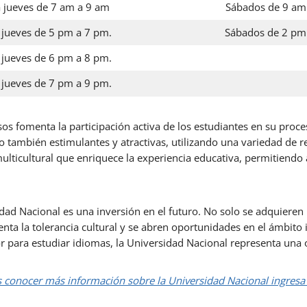
 jueves de 7 am a 9 am
Sábados de 9 am
 jueves de 5 pm a 7 pm.
Sábados de 2 pm
 jueves de 6 pm a 8 pm.
 jueves de 7 pm a 9 pm.
sos fomenta la participación activa de los estudiantes en su proce
o también estimulantes y atractivas, utilizando una variedad de 
lticultural que enriquece la experiencia educativa, permitiendo a
dad Nacional es una inversión en el futuro. No solo se adquieren 
enta la tolerancia cultural y se abren oportunidades en el ámbito
r para estudiar idiomas, la Universidad Nacional representa una 
s conocer más información sobre la Universidad Nacional ingresa 