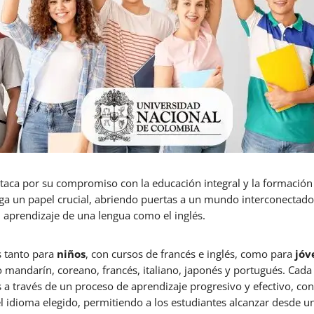
aca por su compromiso con la educación integral y la formación 
ega un papel crucial, abriendo puertas a un mundo interconectado
l aprendizaje de una lengua como el inglés.
s tanto para
niños
, con cursos de francés e inglés, como para
jóv
 mandarín, coreano, francés, italiano, japonés y portugués. Cada
s a través de un proceso de aprendizaje progresivo y efectivo, co
el idioma elegido, permitiendo a los estudiantes alcanzar desde 