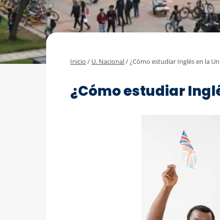
Inicio
/
U. Nacional
/
¿Cómo estudiar Inglés en la Un
U. NACIONAL
¿Cómo estudiar Inglé