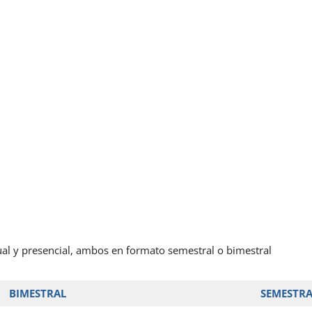
S
ual y presencial, ambos en formato semestral o bimestral
BIMESTRAL
SEMESTRA