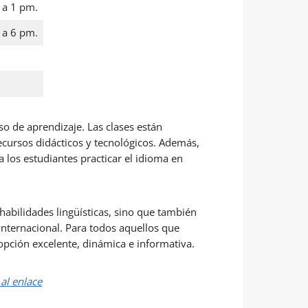
 a 1 pm.
 a 6 pm.
so de aprendizaje. Las clases están
recursos didácticos y tecnológicos. Además,
 los estudiantes practicar el idioma en
habilidades lingüísticas, sino que también
 internacional. Para todos aquellos que
opción excelente, dinámica e informativa.
al enlace