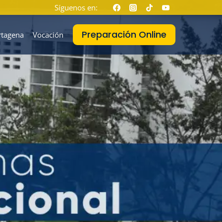
Síguenos en:
Preparación Online
rtagena
Vocación